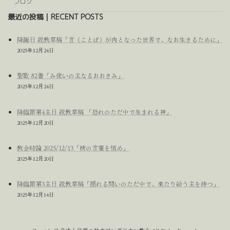
ブログ
最近の投稿｜RECENT POSTS
降誕日 説教草稿「言（ことば）が肉となった世界で、なお生きるために」
2025年12月24日
聖歌 82番「み使いの主なるおおきみ」
2025年12月24日
降臨節第4主日 説教草稿 「恐れのただ中で生まれる神」
2025年12月20日
教会時論 2025/12/13「核の言葉を慎め」
2025年12月20日
降臨節第3主日 説教草稿「揺れる問いのただ中で、来たり給う主を待つ」
2025年12月14日