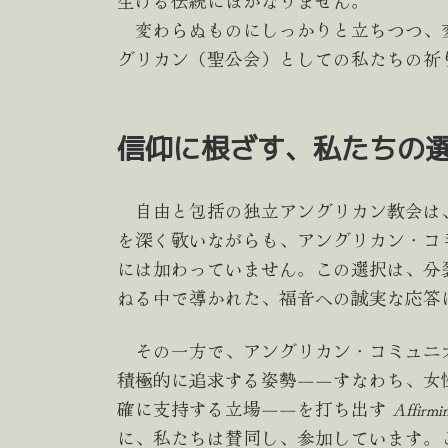
生ける伝統にほかなりません。
変わらぬものにしっかりと立ちつつ、変
グリカン（聖公会）としての私たちの祈
信仰に根ざす、私たちの
自由と包括の独立アングリカン教会は
を深く敬いながらも、アングリカン・コ
には加わっていません。この選択は、分
ねる中で導かれた、福音への誠実な応答
その一方で、アングリカン・コミュニ
積極的に追求する姿勢――すなわち、女性
確に支持する立場――を打ち出す
Affirmin
に、私たちは賛同し、参加しています。