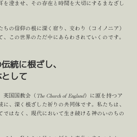
耳を澄ませ、その存在と時間を大切にするまなざし
たちの信仰の根に深く宿り、交わり（コイノニア）
て、この世界のただ中にあらわされていくのです。
の伝統に根ざし、
として
、英国国教会（
The Church of England
）に源を持つア
統に、深く根ざした祈りの共同体です。私たちは、
てではなく、現代において生き続ける神のいのちの