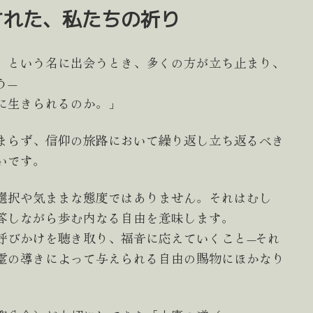
された、私たちの祈り
」という名に出会うとき、多くの方が立ち止まり、
う—
に生きられるのか。」
まらず、信仰の旅路において繰り返し立ち返るべき
いです。
選択や気ままな態度ではありません。それはむし
答しながら歩む内なる自由を意味します。
びかけを聴き取り、福音に応えていくこと—それ
霊の導きによって与えられる自由の賜物にほかなり