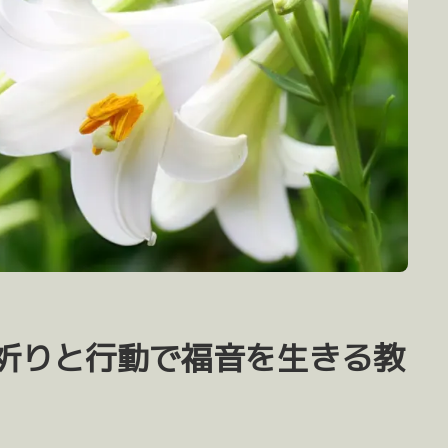
祈りと行動で福音を生きる教