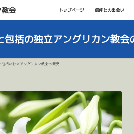
ン教会
トップページ
信仰との出会い
と包括の独立アングリカン教会
と包括の独立アングリカン教会の概要