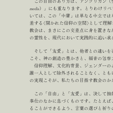
この自由のあり方は、アングリカン（
media
）」にも重なります。とりわけリベ
いては、この「中庸」は単なる中立では
差する〈開かれた信仰の空間〉として理
教会は、まさにこの交差点に身を置きな
の霊性を、現代において実践的に追い求
そして「友愛」とは、他者との違いを
こそ、神の創造の豊かさと、福音の包容
信仰理解、文化的背景、ジェンダーの
誰一人として除外されることなく、とも
の実現こそが、私たちの目指す教会のか
この「自由」と「友愛」は、決して抽
奉仕のなかに息づくものです。たとえば
ることができるよう、言葉の選びと祈り