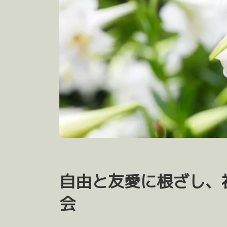
自由と友愛に根ざし、
会