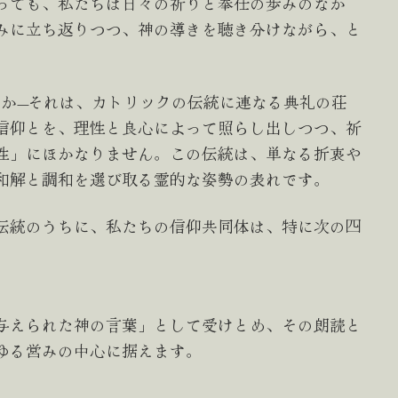
っても、私たちは日々の祈りと奉仕の歩みのなか
みに立ち返りつつ、神の導きを聴き分けながら、と
何か—それは、カトリックの伝統に連なる典礼の荘
信仰とを、理性と良心によって照らし出しつつ、祈
性」にほかなりません。この伝統は、単なる折衷や
和解と調和を選び取る霊的な姿勢の表れです。
伝統のうちに、私たちの信仰共同体は、特に次の四
与えられた神の言葉」として受けとめ、その朗読と
ゆる営みの中心に据えます。