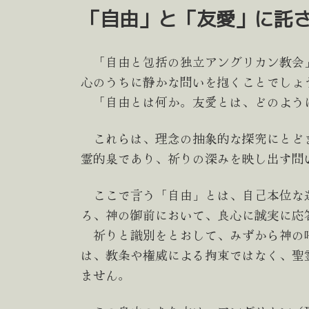
「自由」と「友愛」に託
「自由と包括の独立アングリカン教会
心のうちに静かな問いを抱くことでしょ
「自由とは何か。友愛とは、どのよう
これらは、理念の抽象的な探究にとど
霊的泉であり、祈りの深みを映し出す問
ここで言う「自由」とは、自己本位な
ろ、神の御前において、良心に誠実に応
祈りと識別をとおして、みずから神の呼
は、教条や権威による拘束ではなく、聖
ません。