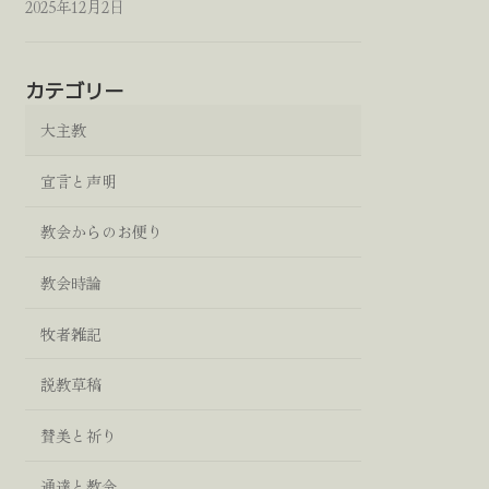
2025年12月2日
カテゴリー
大主教
宣言と声明
教会からのお便り
教会時論
牧者雑記
説教草稿
賛美と祈り
通達と教令