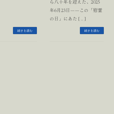
ら八十年を迎えた、2025
年6月23日――この「慰霊
の日」にあた […]
続きを読む
続きを読む