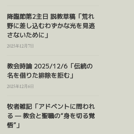
降臨節第2主日 説教草稿「荒れ
野に差し込むわずかな光を見逃
さないために」
2025年12月7日
教会時論 2025/12/6「伝統の
名を借りた排除を拒む」
2025年12月6日
牧者雑記「アドベントに問われ
る — 教会と聖職の“身を切る覚
悟”」