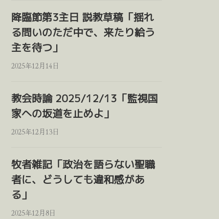
降臨節第3主日 説教草稿「揺れ
る問いのただ中で、来たり給う
主を待つ」
2025年12月14日
教会時論 2025/12/13「監視国
家への坂道を止めよ」
2025年12月13日
牧者雑記「政治を語らない聖職
者に、どうしても違和感があ
る」
2025年12月8日