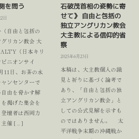
側を問う
石破茂首相の姿勢に寄
せて》 自由と包括の
22日
独立アングリカン教会
介（自由と包括の
大主教による信仰的省
グリカン教会 大
察
SALTY（日本キリ
2025年6月23日
オピニオンサイ
本稿は、大主教個人の識
月11日、お茶の水
見と祈りに基づく論考で
チャンセンターで
あり、「自由と包括の独
の自由を脅かす解
立アングリカン教会」と
」を掲げた集会を
しての公式見解を示すも
。登壇者は西岡力
のではありません。 太
主催 […]
平洋戦争末期の沖縄戦か